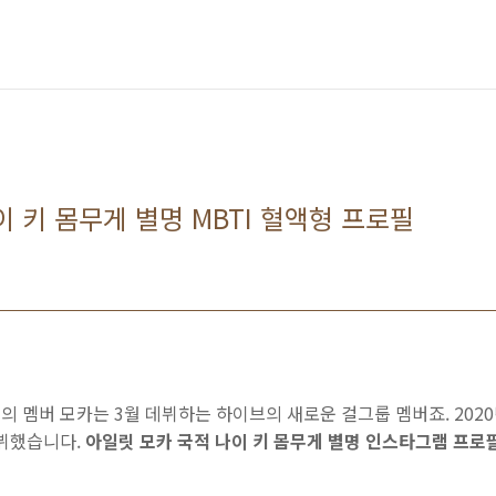
 키 몸무게 별명 MBTI 혈액형 프로필
 멤버 모카는 3월 데뷔하는 하이브의 새로운 걸그룹 멤버죠. 2020년
데뷔했습니다.
아일릿 모카 국적 나이 키 몸무게 별명 인스타그램 프로