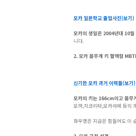
모카 일본학교 졸업사진(보기)
모카의 생일은 2004년대 10월
니다.
2. 모카 몸무게 키 혈액형 MBT
신기한 모카 과거 이력들(보기)
모카의 키는 166cm이고 몸무게
모까,치코리타,모카라떼 등의 
좌우명은 지금은 힘들어도 이 순