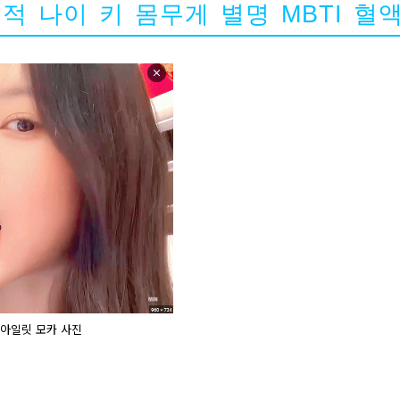
적 나이 키 몸무게 별명 MBTI 혈
아일릿 모카 사진