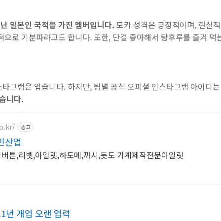
난 일본인 국적을 가진 멤버입니다.
모카 성격은 긍정적이며, 현실적
적으로 기분파라고도 합니다. 또한, 단걸 좋아해서 탕후루를 즐겨 먹
스타그램은 업습니다. 하지만, 팀별 공식 오피셜 인스타그램 아이디는
있습니다.
o.kr/
광고
민산업
버튼,리벳,아일렛,하도메,까시,돗도 기계제작전문아일릿
11년 개업 오랜 업력