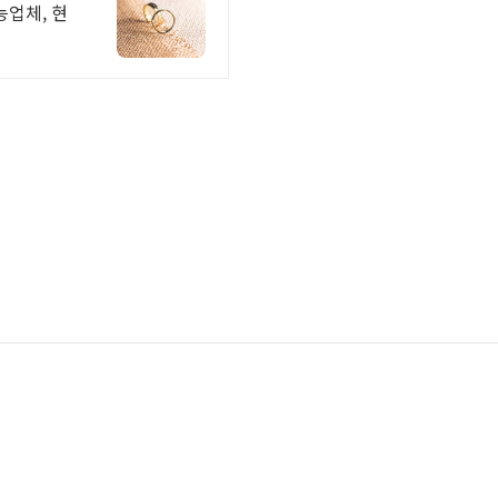
능업체, 현