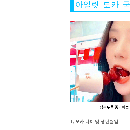
아일릿 모카 국
탕후루를 좋아하는 
1. 모카 나이 및 생년월일