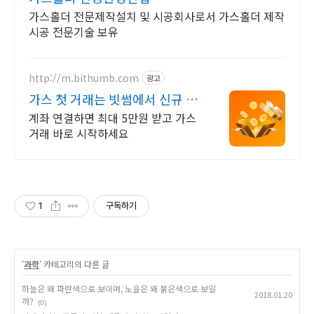
가스홀더 전문제작설치 및 시공회사로서 가스홀더 제작
시공 전문기술 보유
http://m.bithumb.com
광고
가스 첫 거래는 빗썸에서 신규 가
입 시 5만원 혜택
계좌 연결하면 최대 5만원 받고 가스
거래 바로 시작하세요
1
구독하기
'
과학
' 카테고리의 다른 글
하늘은 왜 파란색으로 보이며, 노을은 왜 붉은색으로 보일
2018.01.20
까?
(0)