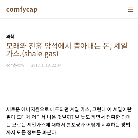
본문 바로가기
comfycap
과학
모래와 진흙 암석에서 뽑아내는 돈, 셰일
가스.(shale gas)
comfycow
2018. 1. 18. 22:34
새로운 에너지원으로 대두되던 셰일 가스, 그런데 이 셰일이란
말이 도대체 어디서 나온 것일까? 알 듯도 하면서 정확한 의미
는 모르는 셰일가스에 대해서 분포량과 어떻게 시추하는 방법
까지 모든 정보를 파본다.