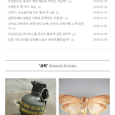
미세먼지는 중국의 영향 때문에 커지는 것일까?
2018.01.18
(0)
수류탄의 몇 가지 사실,
2018.01.18
(0)
쓰레기, 비닐봉지를 먹는 벌레 왁스웜
2018.01.18
(0)
결정장애란 병명은 진짜로 존재하는 것일까?
2018.01.15
(0)
10%도 개척하지 못한 바다 심해, 인간의 심해 개척 노력 발전
2018.01.08
사
(0)
350만년된 바이러스를 자신의 몸에 주입한 과학자
2018.01.08
(0)
인류 가장 위대한 발명품으로는 어떤게 뽑혔을까?
2018.01.08
(0)
'과학'
Related Articles