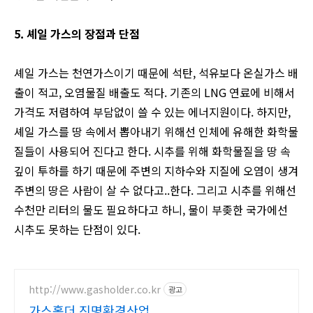
5. 셰일 가스의 장점과 단점
셰일 가스는 천연가스이기 때문에 석탄, 석유보다 온실가스 배
출이 적고, 오염물질 배출도 적다.
기존의 LNG 연료에 비해서
가격도 저렴하여 부담없이 쓸 수 있는 에너지원이다.
하지만,
셰일 가스를 땅 속에서 뽑아내기 위해선 인체에 유해한 화학물
질들이 사용되어 진다고 한다.
시추를 위해 화학물질을 땅 속
깊이 투하를 하기 때문에
주변의 지하수와 지질에 오염이 생겨
주변의 땅은 사람이 살 수 없다고..한다.
그리고 시추를 위해선
수천만 리터의 물도 필요하다고 하니,
물이 부좆한 국가에선
시추도 못하는 단점이 있다.
http://www.gasholder.co.kr
광고
가스홀더 진명환경산업