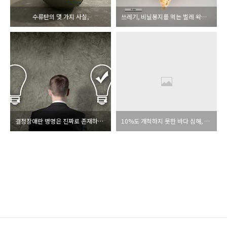
수류탄의 몇 가지 사실,
쓰레기, 비닐봉지를 먹는 벌레 왁스웜
결정장애란 병명은 진짜로 존재하는 것일까?
10%도 개척하지 못한 바다 심해, 인간의 심해 개척 노력 발전사