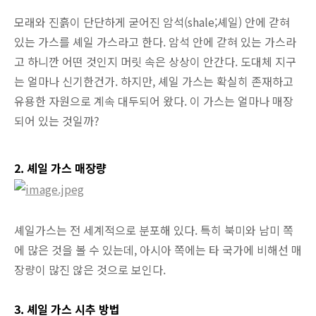
모래와 진흙이 단단하게 굳어진 암석(shale;셰일) 안에 갇혀
있는 가스를 셰일 가스라고 한다. 암석 안에 갇혀 있는 가스라
고 하니깐 어떤 것인지 머릿 속은 상상이 안간다. 도대체 지구
는 얼마나 신기한건가.
하지만, 셰일 가스는 확실히 존재하고
유용한 자원으로 계속 대두되어 왔다. 이 가스는 얼마나 매장
되어 있는 것일까?
2. 셰일 가스 매장량
셰일가스는 전 세계적으로 분포해 있다. 특히 북미와 남미 쪽
에 많은 것을 볼 수 있는데, 아시아 쪽에는 타 국가에 비해선 매
장량이 많진 않은 것으로 보인다.
3. 셰일 가스 시추 방법