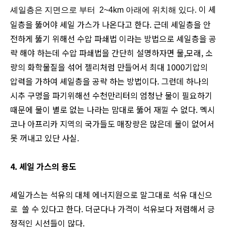
이 셰
셰일층은 지면으로 부터 2~4km 아래에 위치해 있다.
일층을 뚫어야 셰일 가스가 나온다고 한다.
근데 셰일층을 안
전하게 뚫기 위해선 수압 파쇄법 이라는 방법으로 셰일층을 공
략 해야 하는데
수압 파쇄법을 간단히 설명하자면 물,모래, 소
량의 화학물질을 섞어
젤리처럼 만들어서 최대 1000기압의
압
력을 가하여 셰일층을 공략 하는 방법이다.
그런데 하나의
시추 구멍을 파기위해선 수천만리터의 엄청난 물이 필요하기
때문에
물이 별로 없는 나라는 맘대로 뚫어 재낄 수 없다.
멕시
코나 아프리카 지역의 국가들도 매장량은 많은데 물이 없어서
못 꺼내고 있단 사실.
4. 셰일 가스의 용도
셰일가스는 석유의 대체 에너지원으로 말그대로 석유 대신으
로 쓸 수 있다고 한다.
더군다나 가격이 석유보다 저렴해서 긍
정적인 시선들이 많다.