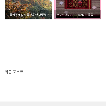
시골에서 말벌에 물렷을 땐 어떻해 해야 할까?(말벌, 시골, 보건의, 독침, 응급상황)
쯔꾸르 게임, RPG MAKER 툴을 사용해 만든 다양한 게임 시리즈(IB, 아오오니, 마녀의숲)
최근 포스트