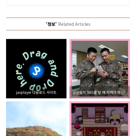
'정보'
Related Articles
javplayer 다운로드 사이트
군인들이 SNS를 할 때 지켜야 하는 규칙과 규정(페이스북, 트위터, 인스타그램, SNS)