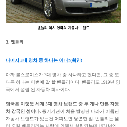
벤틀리 역시 영국의 자동차 브랜드
3. 벤틀리
나머지 3대 명차 중 하나는 어디?(확인)
아까 롤스로이스가 3대 명차 중 하나라고 했다면,
그 중 또
다른 하나는 이번에 말 할 벤틀리이다.
벤틀리도 1919년 영
국에서 설립 된 자동차 회사이다.
영국은 이렇듯 세계 3대 명차 브랜드 중 두 개나 만든 자동
차 강국인 셈이다.
증기기관이 처음 발명된 나라가 이름난
자동차 브랜드가 있는건 어찌보면 당연한 일.
벤틀리는 월
터 오웬 벤틀리라는 사람에 의해서 설립되는데
1931년엔