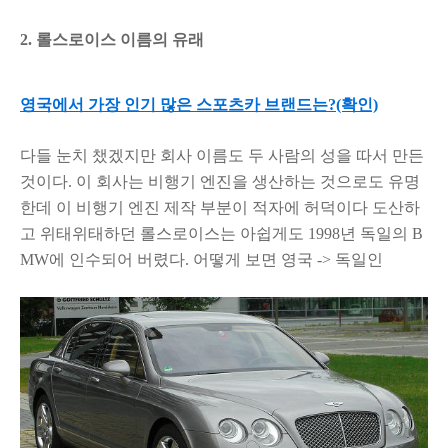
2. 롤스로이스 이름의 유래
영국에서 가장 인기 많은 스포츠카 브랜드는?(확인)
다들 눈치 챘겠지만 회사 이름도 두 사람의 성을 따서 만든
것이다.
이 회사는 비행기 엔진을 생산하는 것으로도 유명
한데
이 비행기 엔진 제작 부분이 적자에 허덕이다 도산하
고
위태위태하던 롤스로이스는 아쉽게도 1998년 독일의 B
MW에 인수되어 버렸다. 어떻게 보면 영국 -> 독일인