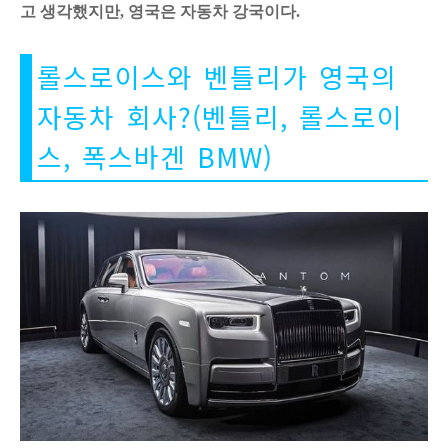
고 생각했지만, 영국은 자동차 강국이다.
롤스로이스와 벤틀리가 영국의
자동차 회사?(벤틀리, 롤스로이
스, 폭스바겐 BMW)